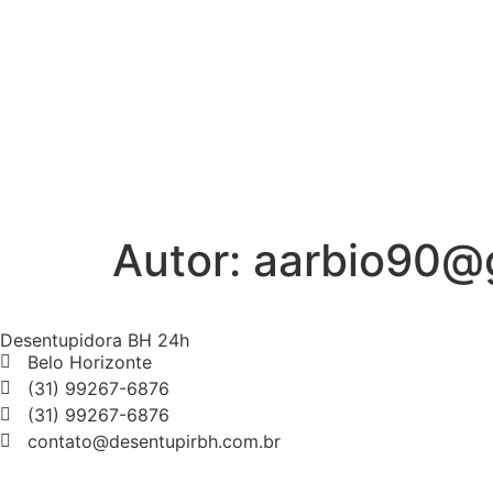
Autor:
aarbio90@
Desentupidora BH 24h
Belo Horizonte
(31) 99267-6876
(31) 99267-6876
contato@desentupirbh.com.br